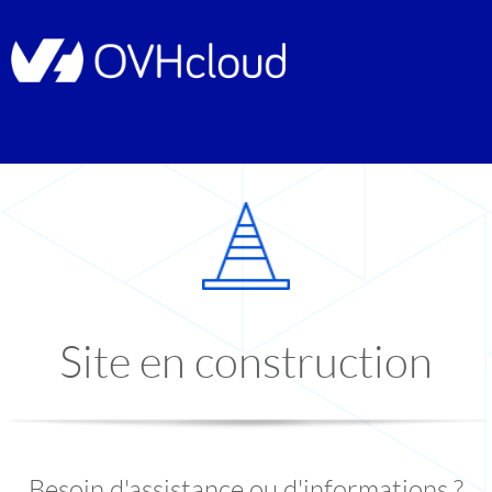
Site en construction
Besoin d'assistance ou d'informations ?